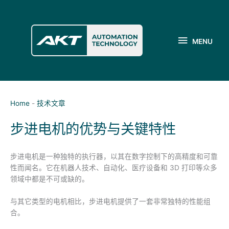
跳
至
MENU
内
容
MENU
Home
-
技术文章
步进电机的优势与关键特性
步进电机是一种独特的执行器，以其在数字控制下的高精度和可靠
性而闻名。它在机器人技术、自动化、医疗设备和 3D 打印等众多
领域中都是不可或缺的。
与其它类型的电机相比，步进电机提供了一套非常独特的性能组
合。