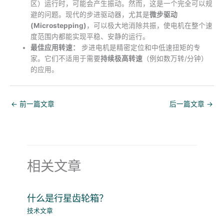
区）运行时，可能会产生振动。然而，这是一个完全可以规
避的问题。现代的步进驱动器，尤其是
微步驱动
(Microstepping)
，可以极大地消除共振，使电机在整个速
度范围内都能实现平稳、安静的运行。
最佳应用转速：
步进电机是精密定位和中低速扭矩的专
家。它们不适用于需要
持续极高转速
（例如数万转/分钟）
的应用。
←
前一篇文章
后一篇文章
→
相关文章
什么是行星齿轮箱？
技术文章