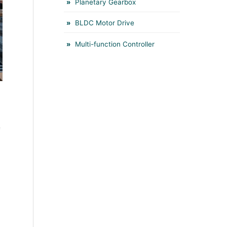
Planetary Gearbox
BLDC Motor Drive
Multi-function Controller
动