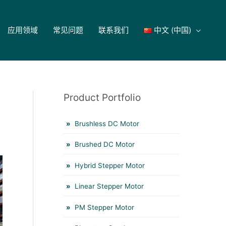
应用领域
常见问题
联系我们
中文 (中国)
Product Portfolio
Brushless DC Motor
Brushed DC Motor
Hybrid Stepper Motor
Linear Stepper Motor
PM Stepper Motor