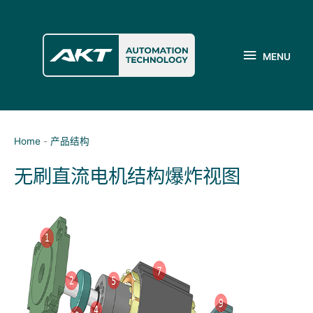
跳
至
MENU
内
容
MENU
Home
-
产品结构
无刷直流电机结构爆炸视图